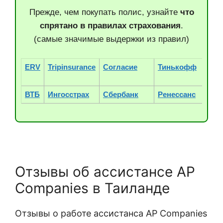
Прежде, чем покупать полис, узнайте
что
спрятано в правилах страхования
.
(самые значимые выдержки из правил)
ERV
Tripinsurance
Согласие
Тинькофф
Ре
ВТБ
Ингосстрах
Сбербанк
Ренессанс
ВС
Отзывы об ассистансе AP
Companies в Таиланде
Отзывы о работе ассистанса AP Companies