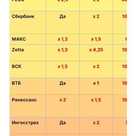
Сбербанк
Да
х 2
1000 
МАКС
х 1,3
х 1,5
Нет
Zetta
х 1,3
х 4,25
1000 
ВСК
х 1,5
х 2
1000 
ВТБ
Да
х 1
1000 
Ренессанс
х 2
х 1,5
1000 
Ингосстрах
Да
х 2
5 %