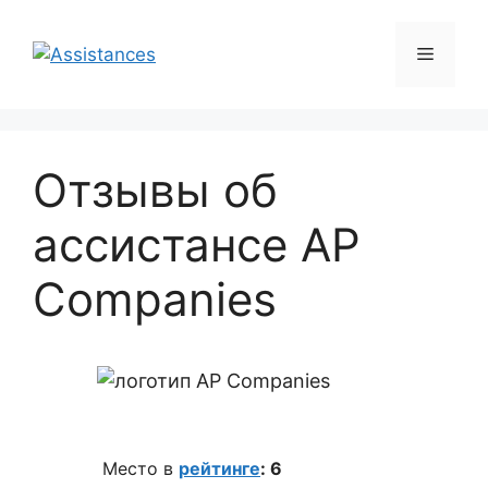
Перейти
к
Меню
содержимому
Отзывы об
ассистансе AP
Companies
Место в
рейтинге
: 6