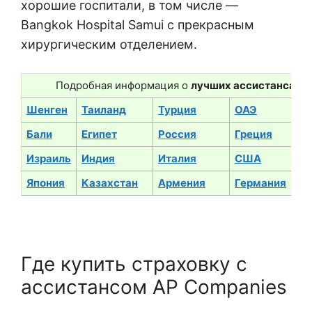
хорошие госпитали, в том числе —
Bangkok Hospital Samui с прекрасным
хирургическим отделением.
Подробная информация о
лучших ассистансах и
Шенген
Таиланд
Турция
ОАЭ
Бали
Египет
Россия
Греция
Израиль
Индия
Италия
США
Япония
Казахстан
Армения
Германия
Где купить страховку с
ассистансом AP Companies