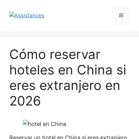
Перейти
к
Меню
содержимому
Cómo reservar
hoteles en China si
eres extranjero en
2026
Reservar un hotel en China si eres extranjero