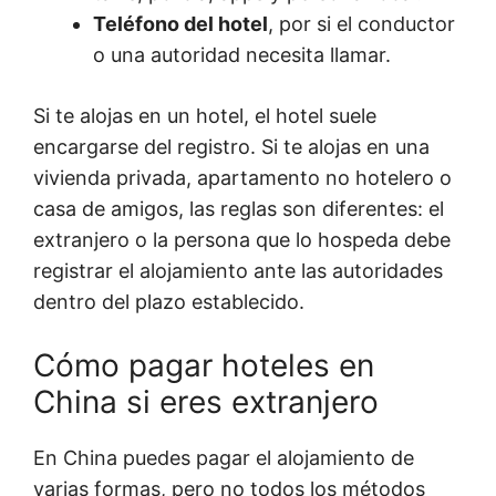
Teléfono del hotel
, por si el conductor
o una autoridad necesita llamar.
Si te alojas en un hotel, el hotel suele
encargarse del registro. Si te alojas en una
vivienda privada, apartamento no hotelero o
casa de amigos, las reglas son diferentes: el
extranjero o la persona que lo hospeda debe
registrar el alojamiento ante las autoridades
dentro del plazo establecido.
Cómo pagar hoteles en
China si eres extranjero
En China puedes pagar el alojamiento de
varias formas, pero no todos los métodos