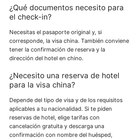
¿Qué documentos necesito para
el check-in?
Necesitas el pasaporte original y, si
corresponde, la visa china. También conviene
tener la confirmación de reserva y la
dirección del hotel en chino.
¿Necesito una reserva de hotel
para la visa china?
Depende del tipo de visa y de los requisitos
aplicables a tu nacionalidad. Si te piden
reservas de hotel, elige tarifas con
cancelación gratuita y descarga una
confirmación con nombre del huésped,