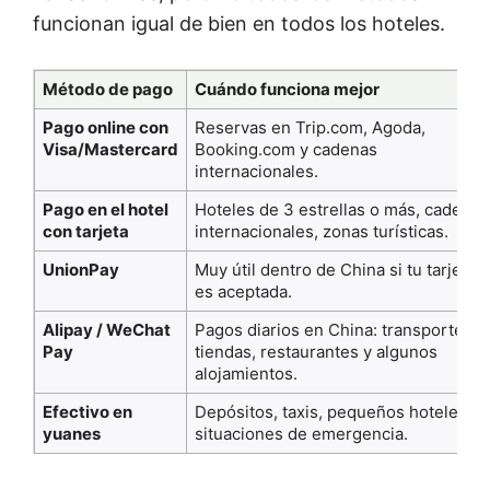
funcionan igual de bien en todos los hoteles.
Método de pago
Cuándo funciona mejor
Pago online con
Reservas en Trip.com, Agoda,
Visa/Mastercard
Booking.com y cadenas
internacionales.
Pago en el hotel
Hoteles de 3 estrellas o más, cadenas
con tarjeta
internacionales, zonas turísticas.
UnionPay
Muy útil dentro de China si tu tarjeta
es aceptada.
Alipay / WeChat
Pagos diarios en China: transporte,
Pay
tiendas, restaurantes y algunos
alojamientos.
Efectivo en
Depósitos, taxis, pequeños hoteles o
yuanes
situaciones de emergencia.