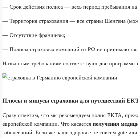
— Срок действия полиса — весь период пребывания на
— Территория страхования — все страны Шенгена (мож
— Отсутствие франшизы;
— Полисы страховых компаний из РФ не принимаются.
Названным требованиям соответствуют две программ
Плюсы и минусы страховки для путешествий EK
Сразу отметим, что мы рекомендуем полис EKTA, прежд
европейской компании. Что касается
получения медиц
заболеваний. Если же ваше здоровье не совсем gute или