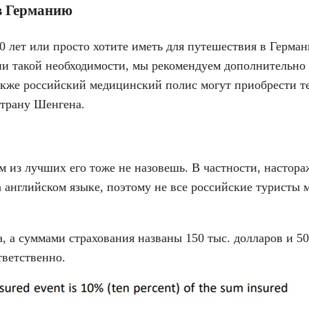
в Германию
60 лет или просто хотите иметь для путешествия в Герм
и такой необходимости, мы рекомендуем дополнительно 
кже российский медицинский полис могут приобрести т
страну Шенгена.
м из лучших его тоже не назовешь. В частности, настор
на английском языке, поэтому не все российские туристы 
а суммами страхования названы 150 тыс. долларов и 500
ответственно.