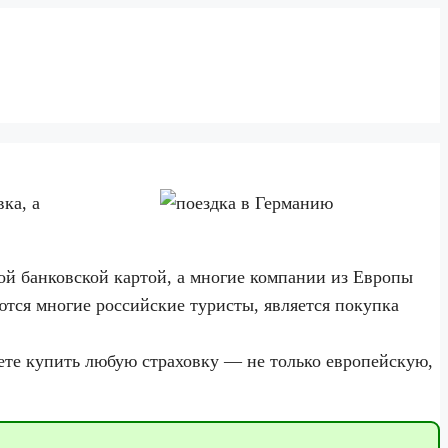
ка, а
й банковской картой, а многие компании из Европы
ются многие российские туристы, является покупка
жете купить любую страховку — не только европейскую,