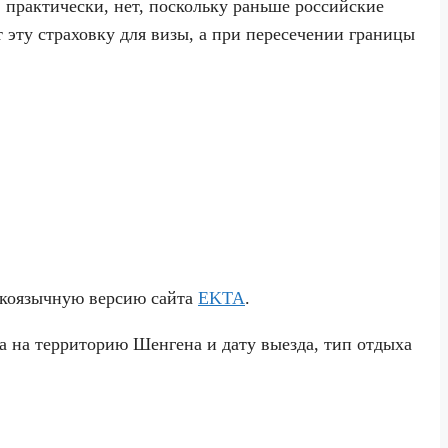
практически, нет, поскольку раньше российские
т эту страховку для визы, а при пересечении границы
скоязычную версию сайта
EKTA
.
да на территорию Шенгена и дату выезда, тип отдыха