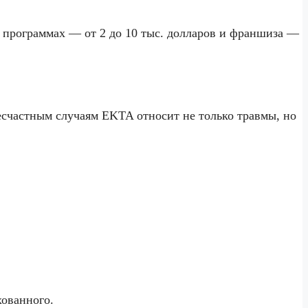
 программах — от 2 до 10 тыс. долларов и франшиза —
несчастным случаям EKTA относит не только травмы, но
хованного.