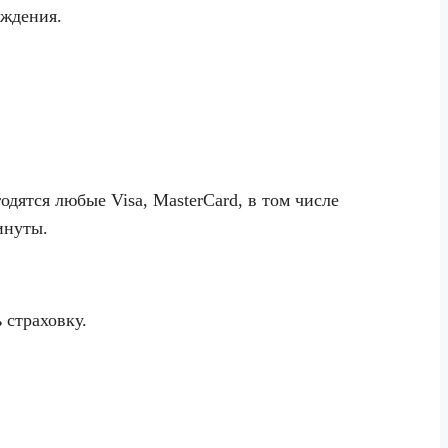
ождения.
одятся любые Visa, MasterCard, в том числе
инуты.
 страховку.