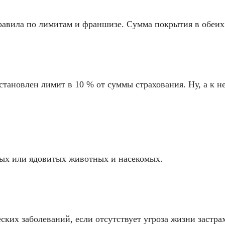
равила по лимитам и франшизе. Сумма покрытия в обеих
установлен лимит в 10 % от суммы страхования. Ну, а к 
ых или ядовитых животных и насекомых.
ких заболеваний, если отсутствует угроза жизни застра