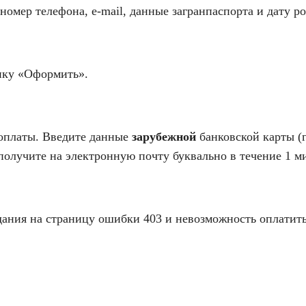
мер телефона, e-mail, данные загранпаспорта и дату р
пку «Оформить».
 оплаты. Введите данные
зарубежной
банковской карты (г
получите на электронную почту буквально в течение 1 м
дания на страницу ошибки 403 и невозможность оплатить