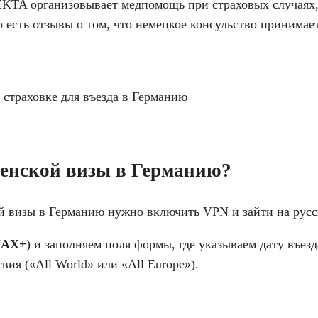
EKTA организовывает медпомощь при страховых случаях, 
 есть отзывы о том, что немецкое консульство принимае
енской визы в Германию?
й визы в Германию нужно включить VPN и зайти на рус
AX+
) и заполняем поля формы, где указываем дату въез
ия («All World» или «All Europe»).