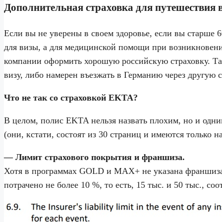
Дополнительная страховка для путешествия 
Если вы не уверены в своем здоровье, если вы старше 
для визы, а для медицинской помощи при возникновени
компании оформить хорошую российскую страховку. Та
визу, либо намерен въезжать в Германию через другую 
Что не так со страховкой EKTA?
В целом, полис EKTA нельзя назвать плохим, но и одни
(они, кстати, состоят из 30 страниц и имеются только 
— Лимит страхового покрытия и франшиза.
Хотя в программах GOLD и MAX+ не указана франшиза, 
потрачено не более 10 %, то есть, 15 тыс. и 50 тыс., со