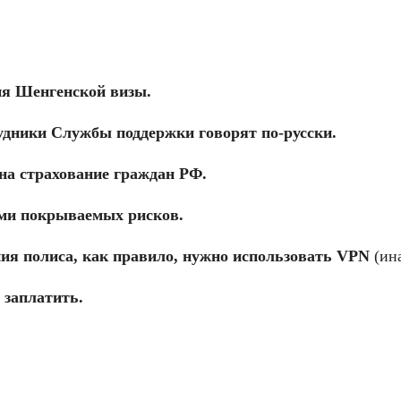
ия Шенгенской визы.
удники Службы поддержки говорят по-русски.
на страхование граждан РФ.
ами покрываемых рисков.
ия полиса, как правило, нужно использовать VPN
(ина
 заплатить.