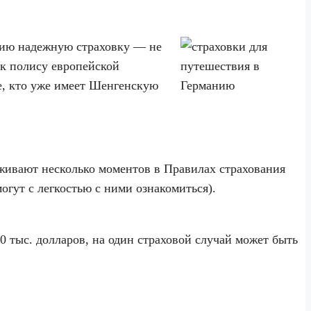
анию надежную страховку — не
к полису европейской
е, кто уже имеет Шенгенскую
аживают несколько моментов в Правилах страхования
могут с легкостью с ними ознакомиться).
 тыс. долларов, на один страховой случай может быть