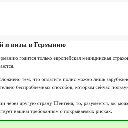
й и визы в Германию
рманию годится только европейская медицинская страхов
аются.
ложнено тем, что оплатить полис можно лишь зарубежно
ительно беспроблемных способов, которым сейчас пользу
ии через другую страну Шенгена, то, разумеется, вы мо
тствует вашим требованиям о покрываемых рисках.