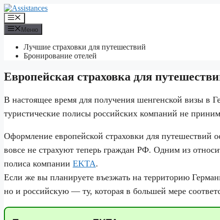
Перейти
к
Меню
содержимому
Меню
Лучшие страховки для путешествий
Бронирование отелей
Европейская страховка для путешестви
В настоящее время для получения шенгенской визы в Ге
туристические полисы российских компаний не приним
Оформление европейской страховки для путешествий ос
вовсе не страхуют теперь граждан РФ. Одним из относ
полиса компании
EKTA
.
Если же вы планируете въезжать на территорию Герман
но и российскую — ту, которая в большей мере соотве