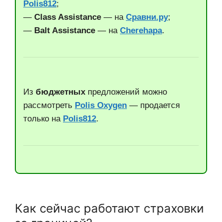
Polis812
;
—
Class Assistance
—
на
Сравни.ру
;
—
Balt Assistance
—
на
Cherehapa
.
Из
бюджетных
предложений можно
рассмотреть
Polis Oxygen
—
продается
только на
Polis812
.
Как сейчас работают страховки