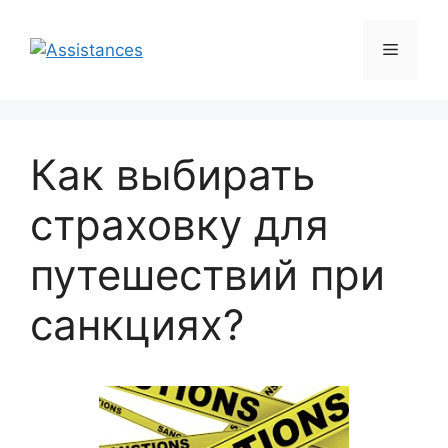
Перейти
к
Меню
содержимому
Как выбирать
страховку для
путешествий при
санкциях?