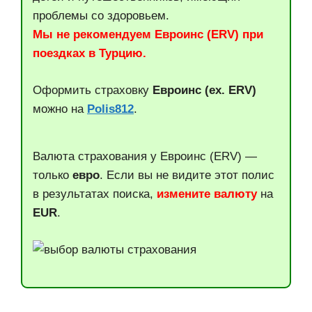
проблемы со здоровьем.
Мы не рекомендуем Евроинс (ERV) при
поездках в Турцию.
Оформить страховку
Евроинс (ex. ERV)
можно на
Polis812
.
Валюта страхования у Евроинс (ERV) —
только
евро
. Если вы не видите этот полис
в результатах поиска,
измените валюту
на
EUR
.