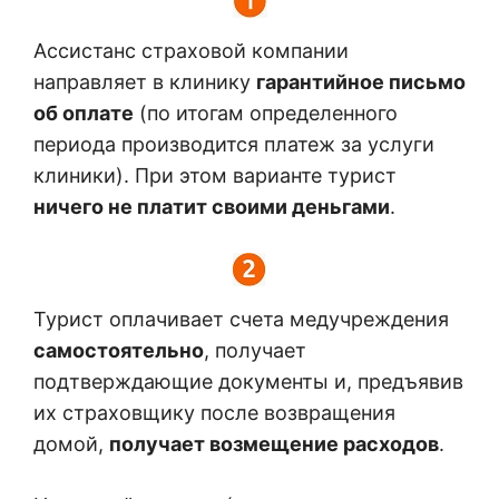
Ассистанс страховой компании
направляет в клинику
гарантийное письмо
об оплате
(по итогам определенного
периода производится платеж за услуги
клиники). При этом варианте турист
ничего не платит своими деньгами
.
Турист оплачивает счета медучреждения
самостоятельно
, получает
подтверждающие документы и, предъявив
их страховщику после возвращения
домой,
получает возмещение расходов
.