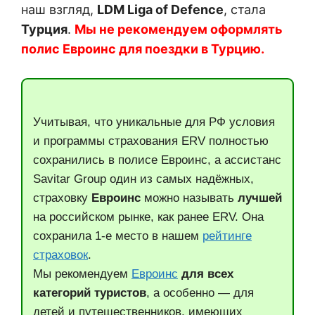
наш взгляд,
LDM Liga of Defence
, стала
Турция
.
Мы не рекомендуем оформлять
полис Евроинс для поездки в Турцию.
Учитывая, что уникальные для РФ условия
и программы страхования ERV полностью
сохранились в полисе Евроинс, а ассистанс
Savitar Group один из самых надёжных,
страховку
Евроинс
можно называть
лучшей
на российском рынке, как ранее ERV. Она
сохранила 1-е место в нашем
рейтинге
страховок
.
Мы рекомендуем
Евроинс
для всех
категорий туристов
, а особенно — для
детей и путешественников, имеющих