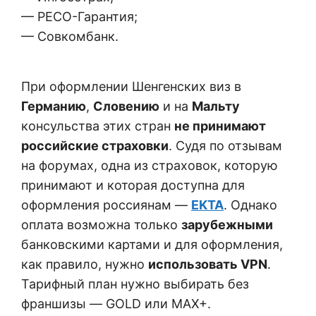
— РЕСО-Гарантия;
— Совкомбанк.
При оформлении Шенгенских виз в
Германию
,
Словению
и на
Мальту
консульства этих стран
не принимают
российские страховки
. Судя по отзывам
на форумах, одна из страховок, которую
принимают и которая доступна для
оформления россиянам —
EKTA
. Однако
оплата возможна только
зарубежными
банковскими картами и для оформления,
как правило, нужно
использовать VPN
.
Тарифный план нужно выбирать без
франшизы — GOLD или MAX+.