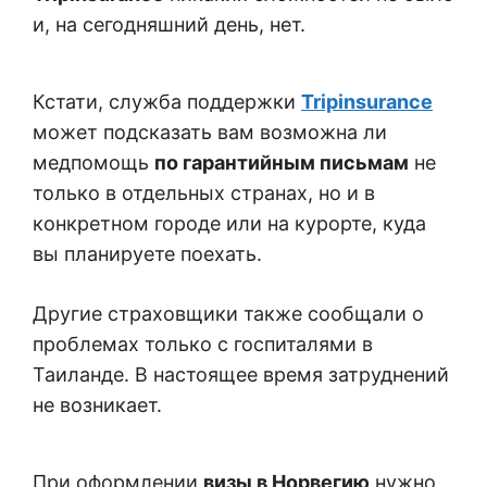
и, на сегодняшний день, нет.
Кстати, служба поддержки
Tripinsurance
может подсказать вам возможна ли
медпомощь
по гарантийным письмам
не
только в отдельных странах, но и в
конкретном городе или на курорте, куда
вы планируете поехать.
Другие страховщики также сообщали о
проблемах только с госпиталями в
Таиланде. В настоящее время затруднений
не возникает.
При оформлении
визы в Норвегию
нужно