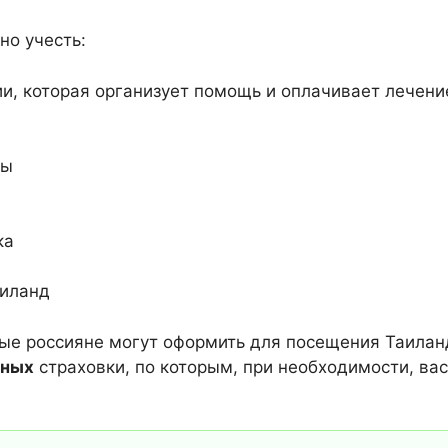
но учесть:
и, которая организует помощь и оплачивает лечени
а
зы
ка
орые россияне могут оформить для посещения Таила
жных
страховки, по которым, при необходимости, вас