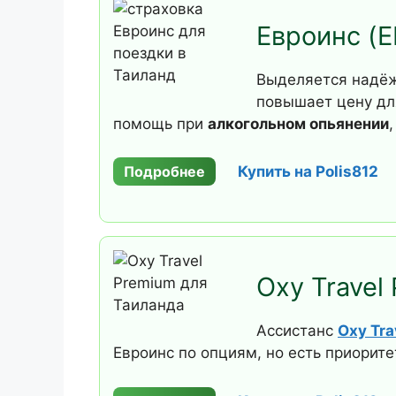
Евроинс (
Выделяется надё
повышает цену д
помощь при
алкогольном опьянении
Подробнее
Купить на Polis812
Oxy Travel
Ассистанс
Oxy Tra
Евроинс по опциям, но есть приорит