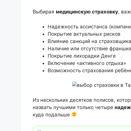
Выбирая
медицинскую страховку
, важ
Надежность ассистанса (компани
Покрытие актуальных рисков
Влияние санкций на страховщик
Наличие или отсутствие франши
Покрытие лихорадки Денге
Включение «активного отдыха»
Возможность страхования ребён
Из нескольких десятков полисов, кот
назвать лучшими только четыре
наде
куда подальше