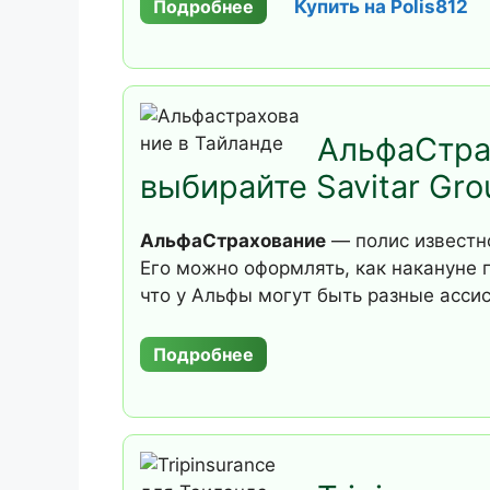
Подробнее
Купить на Polis812
АльфаСтра
выбирайте Savitar Gro
АльфаСтрахование
— полис известн
Его можно оформлять, как накануне 
что у Альфы могут быть разные асс
Подробнее