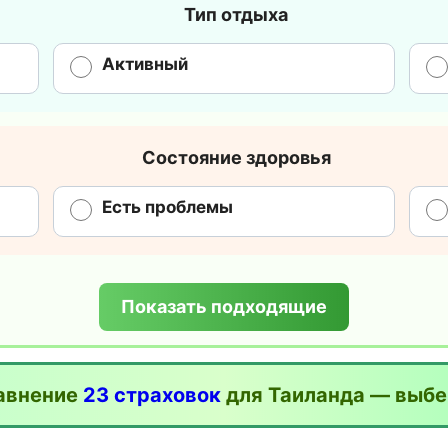
Тип отдыха
Активный
Состояние здоровья
Есть проблемы
Показать подходящие
равнение
23 страховок
для Таиланда — выб