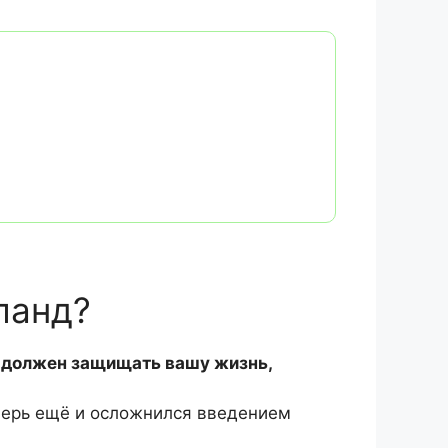
ланд?
 должен защищать вашу жизнь,
еперь ещё и осложнился введением