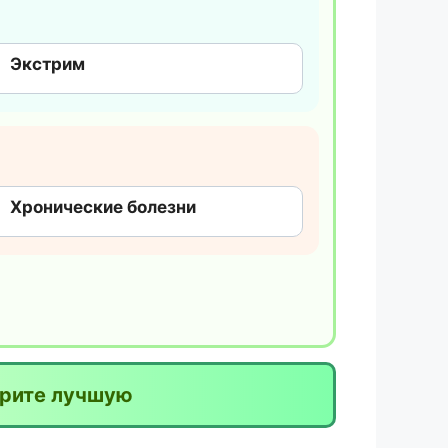
Экстрим
Хронические болезни
ерите лучшую