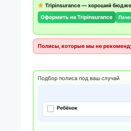
Tripinsurance — хороший бюдж
Оформить на Tripinsurance
Поче
Полисы, которые мы не рекоменд
Подбор полиса под ваш случай
Ребёнок