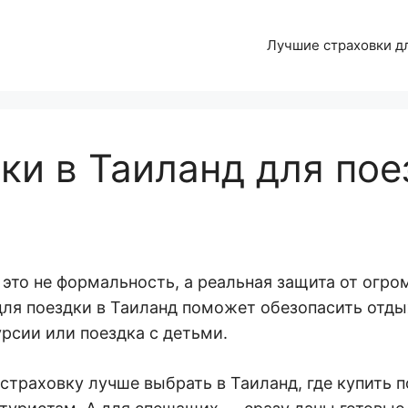
Лучшие страховки д
ки в Таиланд для пое
это не формальность, а реальная защита от огром
для поездки в Таиланд поможет обезопасить отд
урсии или поездка с детьми.
траховку лучше выбрать в Таиланд, где купить п