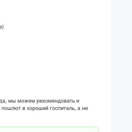
е)
нда, мы можем рекомендовать и
 пошлют в хороший госпиталь, а ни