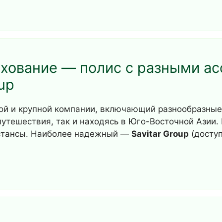
хование — полис с разными ас
up
ой и крупной компании, включающий разнообразные 
путешествия, так и находясь в Юго-Восточной Азии.
истансы. Наиболее надежный —
Savitar Group
(досту