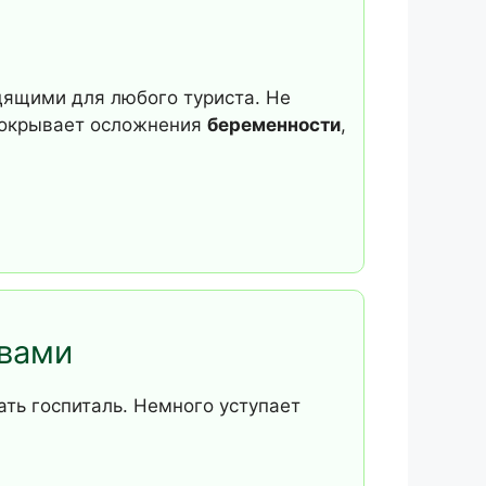
дящими для любого туриста. Не
Покрывает осложнения
беременности
,
 вами
ть госпиталь. Немного уступает