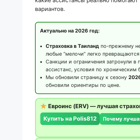
какие ассистансы реально помогают
вариантов.
Актуально на 2026 год:
Страховка в Таиланд
по-прежнему не
любые “мелочи” легко превращаются 
Санкции и ограничения затронули в 
ассистанс, условия по хроническим 
Мы обновили страницу к сезону
202
обновили ориентиры по цене.
Евроинс (ERV) — лучшая страхо
Купить на Polis812
Почему лучша