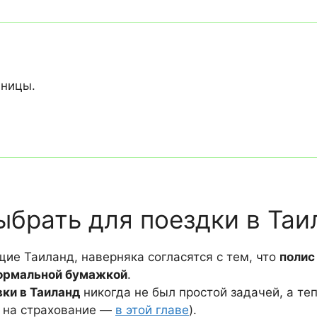
аницы.
ыбрать для поездки в Таи
ие Таиланд, наверняка согласятся с тем, что
полис
формальной бумажкой
.
ки в Таиланд
никогда не был простой задачей, а т
й на страхование —
в этой главе
).