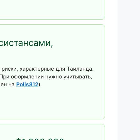
систансами,
риски, характерные для Таиланда.
 При оформлении нужно учитывать,
пен на
Polis812
).