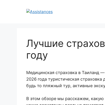
Перейти
к
содержимому
Лучшие страхов
году
Медицинская страховка в Таиланд — 
2026 года туристическая страховка 
будь то пляжный тур, активные экск
В этом обзоре мы расскажем, какую с