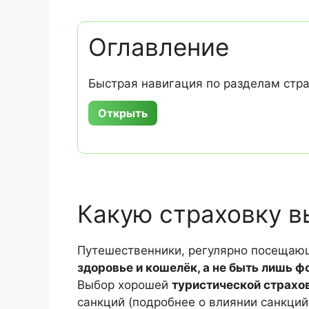
Оглавление
Быстрая навигация по разделам стр
Открыть
Какую страховку в
Путешественники, регулярно посещающ
здоровье и кошелёк, а не быть лишь 
Выбор хорошей
туристической страхов
санкций (подробнее о влиянии санкци