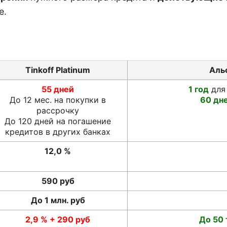
е.
Tinkoff Platinum
Аль
55 дней
1 год
для 
До 12 мес. на покупки в
60 дн
рассрочку
До 120 дней на погашение
кредитов в других банках
12,0 %
590 руб
До 1 млн. руб
2,9 % + 290 руб
До 50 