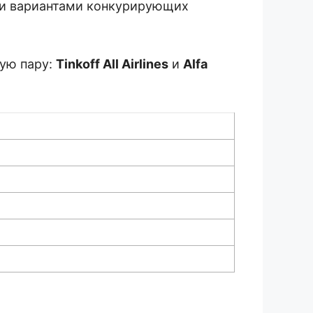
ми вариантами конкурирующих
гую пару:
Tinkoff All Airlines
и
Alfa