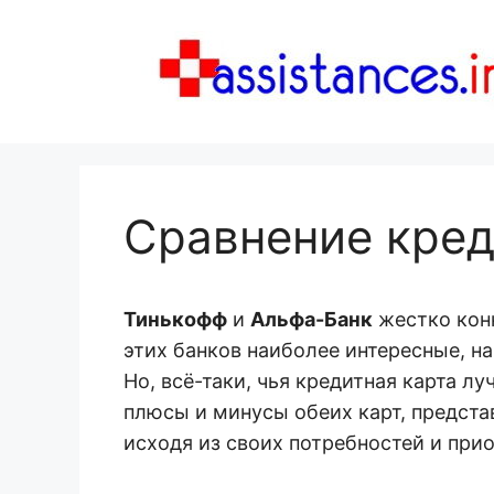
Перейти
к
содержимому
Сравнение кред
Тинькофф
и
Альфа-Банк
жестко кон
этих банков наиболее интересные, на
Но, всё-таки, чья кредитная карта 
плюсы и минусы обеих карт, предста
исходя из своих потребностей и прио