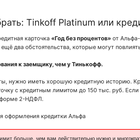
ать: Tinkoff Platinum или кре
редитная карточка
«Год без процентов»
от Альфа-
ь ещё два обстоятельства, которые могут повлият
вания к заемщику, чем у Тинькофф.
ты, нужно иметь хорошую кредитную историю. Кр
очку с кредитным лимитом до 150 тыс. руб. Если
о форме 2-НДФЛ.
мит больше, чем вам действительно нужно и многокра