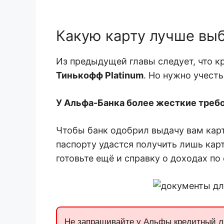
Какую карту лучше выбр
Из предыдущей главы следует, что к
Тинькофф Platinum
. Но нужно учест
У Альфа-Банка более жесткие требо
Чтобы банк одобрил выдачу вам кар
паспорту удастся получить лишь карт
готовьте ещё и справку о доходах п
Не запрашивайте у Альфы кредитный ли