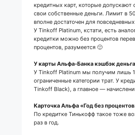
кредитных карт, которые допускают 
свои собственные деньги. Лимит в 50
вполне достаточен для повседневных 
У Tinkoff Platinum, кстати, есть ана
кредитки можно без процентов перевес
процентов, разумеется 🙂
У карты Альфа-Банка кэшбэк деньга
У Tinkoff Platinum мы получим лишь 
ограниченные категории трат. У кре
Tinkoff Black), а главное — начислен
Карточка Альфа «Год без процентов
По кредитке Тинькофф такое тоже во
раз в год.