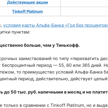
Действующие акции
Tinkoff Platinum
ы,
условия карты Альфа-Банка «Год без процентов
итки пунктам:
ественно больше, чем у Тинькофф.
рочных заимствований по типу «перехватить деся
 беспроцентный период — 55, 60 или 365 дней. Н
атежом, то преимущество условий Альфа-Банка б
центный период, действительно, действует целый 
до 50 тыс. руб. наличными в месяц и не платит
только в сравнении с Tinkoff Platinum, но и выд