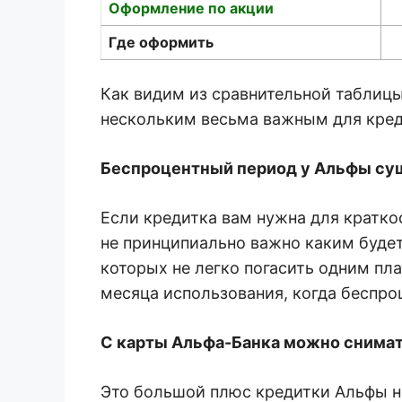
Оформление по акции
Где оформить
Как видим из сравнительной таблиц
нескольким весьма важным для кред
Беспроцентный период у Альфы сущ
Если кредитка вам нужна для краткос
не принципиально важно каким будет
которых не легко погасить одним пл
месяца использования, когда беспро
С карты Альфа-Банка можно снимать 
Это большой плюс кредитки Альфы не 