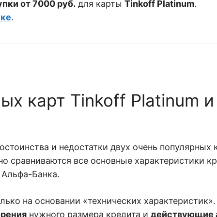
упки от 7000 руб.
для карты
Tinkoff Platinum
.
лке
.
х карт Tinkoff Platinum и
остоинства и недостатки двух очень популярных 
дно сравниваются все основные характеристики к
Альфа-Банка.
лько на основании «технических характеристик».
брения
нужного размера кредита и
действующие 