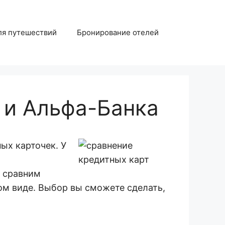
ля путешествий
Бронирование отелей
 и Альфа-Банка
ых карточек. У
ы сравним
ом виде. Выбор вы сможете сделать,