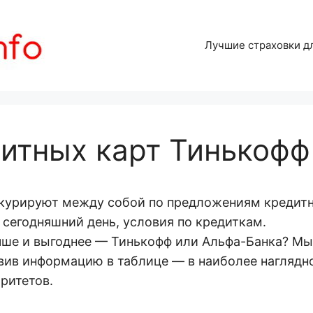
Лучшие страховки д
итных карт Тинькофф
курируют между собой по предложениям кредитн
 сегодняшний день, условия по кредиткам.
лучше и выгоднее — Тинькофф или Альфа-Банка? М
вив информацию в таблице — в наиболее наглядн
ритетов.