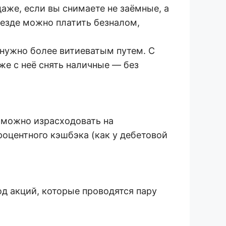
аже, если вы снимаете не заёмные, а
везде можно платить безналом,
ь нужно более витиеватым путем. С
уже с неё снять наличные — без
е можно израсходовать на
роцентного кэшбэка (как у дебетовой
д акций, которые проводятся пару