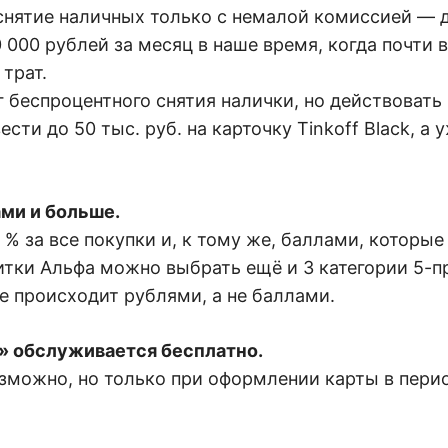
снятие наличных только с немалой комиссией — д
 000 рублей за месяц в наше время, когда почти 
трат.
лог беспроцентного снятия налички, но действоват
ти до 50 тыс. руб. на карточку Tinkoff Black, а 
ми и больше.
1 % за все покупки и, к тому же, баллами, которы
дитки Альфа можно выбрать ещё и 3 категории 5-п
ие происходит рублями, а не баллами.
» обслуживается бесплатно.
зможно, но только при оформлении карты в перио