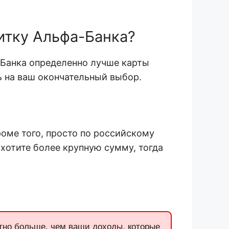
дитку Альфа-Банка?
Банка определенно лучше карты
ь на ваш окончательный выбор.
оме того, просто по российскому
 хотите более крупную сумму, тогда
тно больше, чем ваши доходы, которые