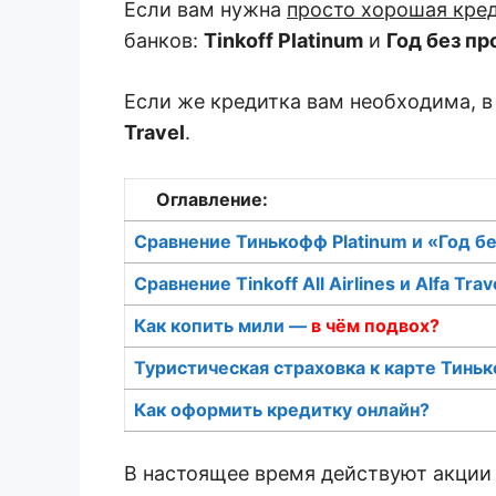
Если вам нужна
просто хорошая кред
банков:
Tinkoff Platinum
и
Год без п
Если же кредитка вам необходима, 
Travel
.
Оглавление:
Сравнение Тинькофф Platinum и «Год б
Сравнение Tinkoff All Airlines и Alfa Trav
Как копить мили —
в чём подвох?
Туристическая страховка к карте Тинь
Как оформить кредитку онлайн?
В настоящее время действуют акции