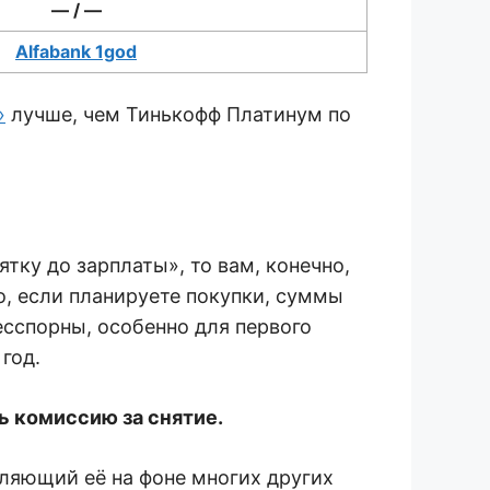
— / —
Alfabank 1god
»
лучше, чем Тинькофф Платинум по
тку до зарплаты», то вам, конечно,
о, если планируете покупки, суммы
есспорны, особенно для первого
год.
ь комиссию за снятие.
еляющий её на фоне многих других