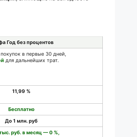
фа Год без процентов
покупок в первые 30 дней,
ей
для дальнейших трат.
11,99 %
Бесплатно
До 1 млн. руб
тыс. руб. в месяц — 0 %,