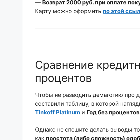
—
Возврат 2000 руб. при оплате пок
Карту можно оформить
по этой ссы
Сравнение кредитны
процентов
Чтобы не разводить демагогию про д
составили таблицу, в которой нагля
Tinkoff Platinum
и
Год без процентов
Однако не спешите делать выводы то
как
простота (либо сложность) одо