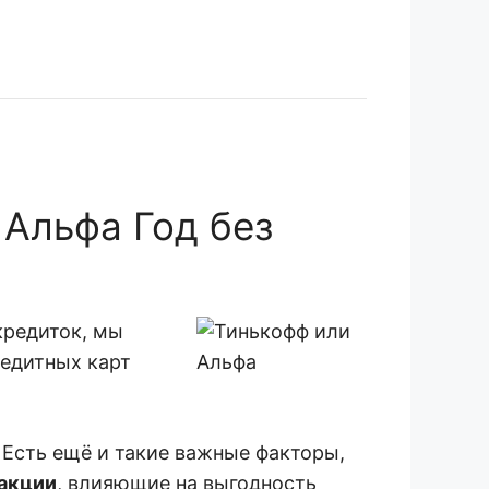
 Альфа Год без
кредиток, мы
редитных карт
 Есть ещё и такие важные факторы,
акции
, влияющие на выгодность