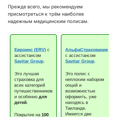
Прежде всего, мы рекомендуем
присмотреться к трём наиболее
надежным медицинским полисам.
Евроинс (ERV)
с
АльфаСтрахование
ассистансом
с ассистансом
Savitar Group
.
Savitar Group
.
Это лучшая
Это полис с
страховка для
неплохим набором
всех категорий
опций и
путешественников
возможностью
и особенно
для
оформить, уже
детей
.
находясь в
Таиланде.
Имеется две
Покрытие на
100