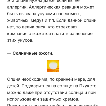
Эта опция нужна даже, если вы не
аллергик. Аллергическая реакция может
быть вызвана укусами насекомых,
животных, медуз и т.п. Если данной опции
нет, то велик риск, что страховая
компания откажется платить за лечение
этих укусов.
—
Солнечные ожоги
.
Опция необходима, по крайней мере, для
детей. Поджариться на солнце на Пхукете
можно даже при отсутствии солнца и при
использовании защитных кремов.
Поскольку лечение требует проведение 5-