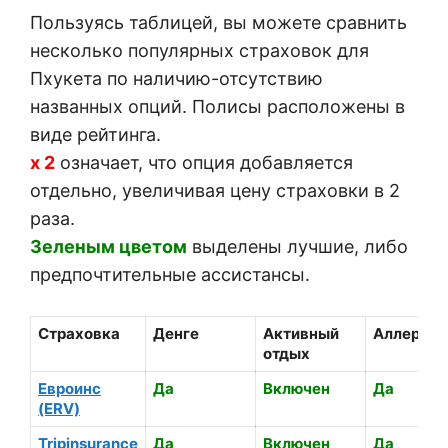
Пользуясь таблицей, вы можете сравнить
несколько популярных страховок для
Пхукета по наличию-отсутствию
названных опций. Полисы расположены в
виде рейтинга.
х 2
означает, что опция добавляется
отдельно, увеличивая цену страховки в 2
раза.
Зеленым цветом
выделены лучшие, либо
предпочтительные ассистансы.
Страховка
Денге
Активный
Аллергия
отдых
Евроинс
Да
Включен
Да
(ERV)
Tripinsurance
Да
Включен
Да