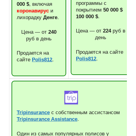
программы с
000 $
, включая
покрытием
50 000 $
коронавирус
и
100 000 $
.
лихорадку
Денге
.
Цена — от
224
руб в
Цена — от
240
день
руб в день
Продается на сайте
Продается на
Polis812
.
сайте
Polis812
.
Tripinsurance
с собственным ассистансом
Tripinsurance Assistance
.
Один из самых популярных полисов у