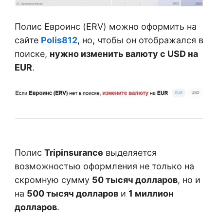
Полис Евроинс (ERV) можно оформить на
сайте
Polis812
, но, чтобы он отображался в
поиске,
нужно изменить валюту с USD на
EUR
.
Полис
Tripinsurance
выделяется
возможностью оформления не только на
скромную сумму
50 тысяч долларов
, но и
на
500 тысяч долларов
и
1 миллион
долларов
.