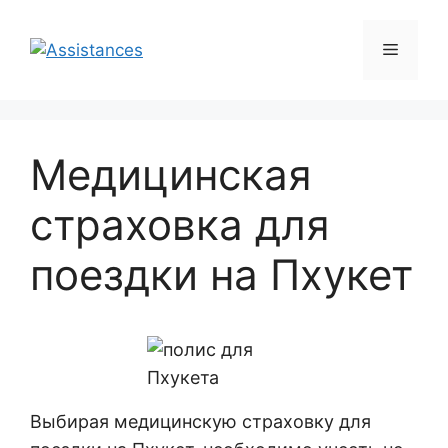
Перейти
к
Меню
содержимому
Медицинская
страховка для
поездки на Пхукет
Выбирая медицинскую страховку для