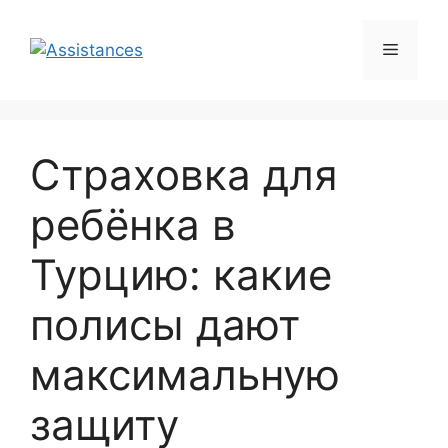
Перейти
к
Меню
содержимому
Страховка для
ребёнка в
Турцию: какие
полисы дают
максимальную
защиту