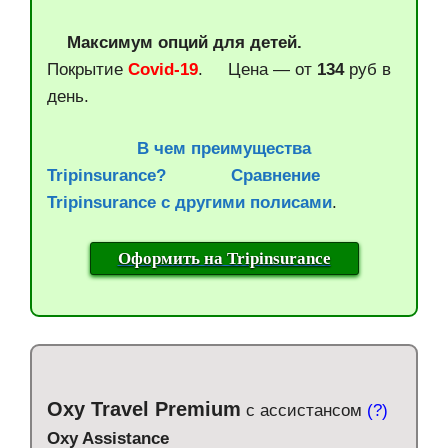
Максимум опций для детей.
Покрытие
Covid-19
. Цена — от
134
руб в
день.
В чем преимущества
Tripinsurance?
Сравнение
Tripinsurance с другими полисами
.
Оформить на Tripinsurance
Oxy Travel Premium
с ассистансом
(?)
Oxy Assistance