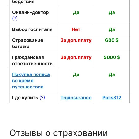
бедствия
Онлайн-доктор
Да
Да
(?)
Выбор госпиталя
Нет
Да
Страхование
За доп. плату
600 $
багажа
Гражданская
За доп. плату
5000 $
ответственность
Покупка полиса
Да
Да
во время
путешествия
Где купить
(?)
Tripinsurance
Polis812
Отзывы о страховании