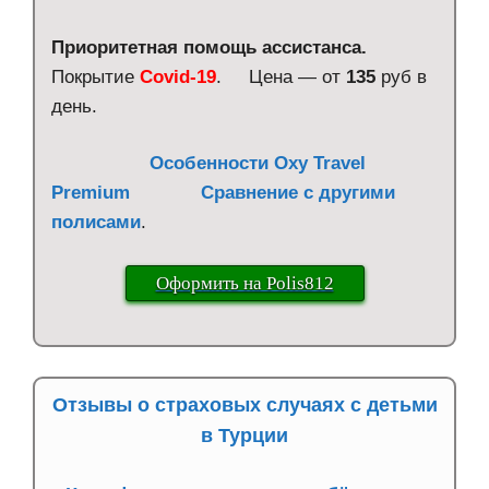
Приоритетная помощь ассистанса.
Покрытие
Covid-19
. Цена — от
135
руб в
день.
Особенности Oxy Travel
Premium
Сравнение с другими
полисами
.
Оформить на Polis812
Отзывы о страховых случаях с детьми
в Турции