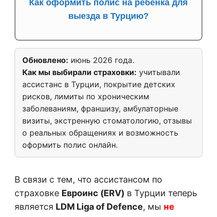
Как оформить полис на ребёнка для
выезда в Турцию?
Обновлено:
июнь 2026 года.
Как мы выбирали страховки:
учитывали
ассистанс в Турции, покрытие детских
рисков, лимиты по хроническим
заболеваниям, франшизу, амбулаторные
визиты, экстренную стоматологию, отзывы
о реальных обращениях и возможность
оформить полис онлайн.
В связи с тем, что ассистансом по
страховке
Евроинс (ERV)
в Турции теперь
является
LDM Liga of Defence
, мы
не