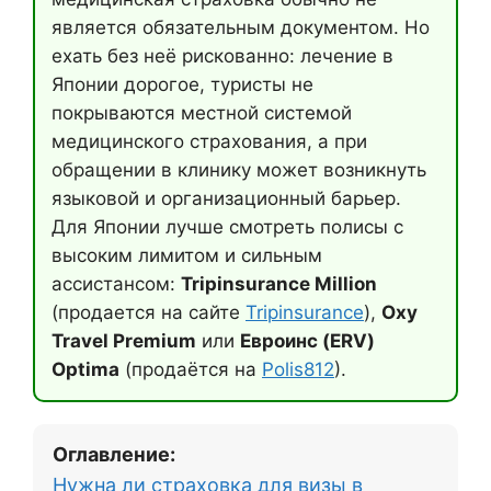
является обязательным документом. Но
ехать без неё рискованно: лечение в
Японии дорогое, туристы не
покрываются местной системой
медицинского страхования, а при
обращении в клинику может возникнуть
языковой и организационный барьер.
Для Японии лучше смотреть полисы с
высоким лимитом и сильным
ассистансом:
Tripinsurance Million
(продается на сайте
Tripinsurance
),
Oxy
Travel Premium
или
Евроинс (ERV)
Optima
(продаётся на
Polis812
).
Оглавление:
Нужна ли страховка для визы в