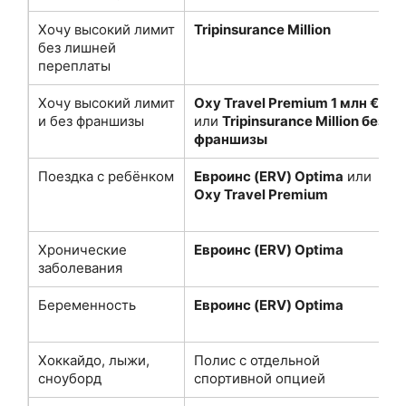
Хочу высокий лимит
Tripinsurance Million
без лишней
переплаты
Хочу высокий лимит
Oxy Travel Premium 1 млн €
и без франшизы
или
Tripinsurance Million без
франшизы
Поездка с ребёнком
Евроинс (ERV) Optima
или
Oxy Travel Premium
Хронические
Евроинс (ERV) Optima
заболевания
Беременность
Евроинс (ERV) Optima
Хоккайдо, лыжи,
Полис с отдельной
сноуборд
спортивной опцией