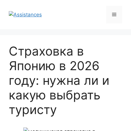
Перейти
к
Меню
содержимому
Страховка в
Японию в 2026
году: нужна ли и
какую выбрать
туристу