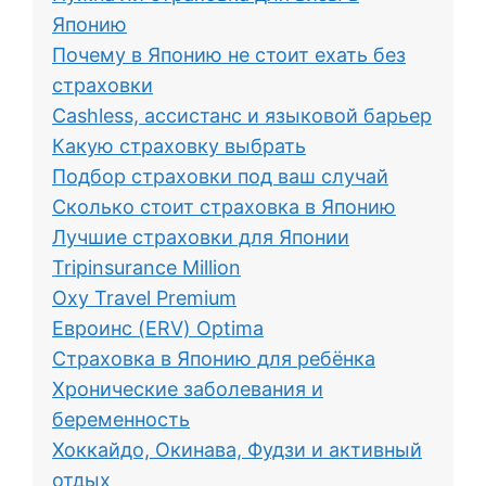
Японию
Почему в Японию не стоит ехать без
страховки
Cashless, ассистанс и языковой барьер
Какую страховку выбрать
Подбор страховки под ваш случай
Сколько стоит страховка в Японию
Лучшие страховки для Японии
Tripinsurance Million
Oxy Travel Premium
Евроинс (ERV) Optima
Страховка в Японию для ребёнка
Хронические заболевания и
беременность
Хоккайдо, Окинава, Фудзи и активный
отдых