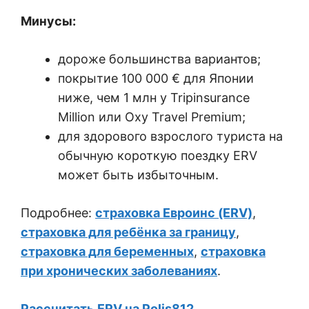
Минусы:
дороже большинства вариантов;
покрытие 100 000 € для Японии
ниже, чем 1 млн у Tripinsurance
Million или Oxy Travel Premium;
для здорового взрослого туриста на
обычную короткую поездку ERV
может быть избыточным.
Подробнее:
страховка Евроинс (ERV)
,
страховка для ребёнка за границу
,
страховка для беременных
,
страховка
при хронических заболеваниях
.
Рассчитать ERV на Polis812