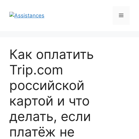
Перейти
к
Меню
содержимому
Как оплатить
Trip.com
российской
картой и что
делать, если
платёж не