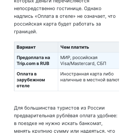
которых деньги перечисляются
непосредственно гостинице. Однако
надпись «Оплата в отеле» не означает, что
российская карта будет работать за
границей.
Вариант
Чем платить
Предоплата на
МИР, российская
Trip.com в RUB
Visa/Mastercard, СБП
Оплата в
Иностранная карта либо
зарубежном
наличные в местной валюте
отеле
Для большинства туристов из России
предварительная рублёвая оплата удобнее:
в поездке не нужно искать банкомат,
менять крупную сумму или надеяться, что