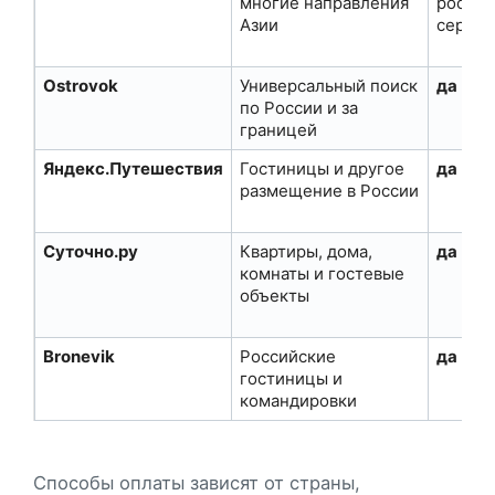
многие направления
россий
Азии
сервис
Ostrovok
Универсальный поиск
да
по России и за
границей
Яндекс.Путешествия
Гостиницы и другое
да
размещение в России
Суточно.ру
Квартиры, дома,
да
комнаты и гостевые
объекты
Bronevik
Российские
да
гостиницы и
командировки
Способы оплаты зависят от страны,