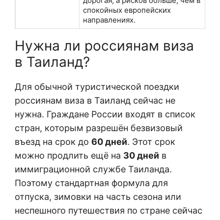
дорогая, а рисков больше, чем в
спокойных европейских
направлениях.
Нужна ли россиянам виза
в Таиланд?
Для обычной туристической поездки
россиянам виза в Таиланд сейчас не
нужна. Граждане России входят в список
стран, которым разрешён безвизовый
въезд на срок до
60 дней
. Этот срок
можно продлить ещё на
30 дней
в
иммиграционной службе Таиланда.
Поэтому стандартная формула для
отпуска, зимовки на часть сезона или
неспешного путешествия по стране сейчас