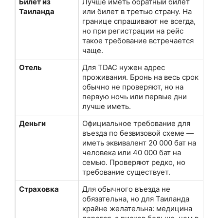
Билет из
Лучше иметь обратный билет
Таиланда
или билет в третью страну. На
границе спрашивают не всегда,
но при регистрации на рейс
такое требование встречается
чаще.
Отель
Для TDAC нужен адрес
проживания. Бронь на весь срок
обычно не проверяют, но на
первую ночь или первые дни
лучше иметь.
Деньги
Официальное требование для
въезда по безвизовой схеме —
иметь эквивалент 20 000 бат на
человека или 40 000 бат на
семью. Проверяют редко, но
требование существует.
Страховка
Для обычного въезда не
обязательна, но для Таиланда
крайне желательна: медицина