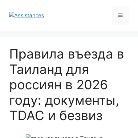
Перейти
к
Меню
содержимому
Правила въезда в
Таиланд для
россиян в 2026
году: документы,
TDAC и безвиз