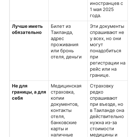
иностранцев с
1 мая 2025
года.
Лучше иметь
Билет из
Эти документы
обязательно
Таиланда,
спрашивают не
адрес
у всех, но они
проживания
могут
или бронь
понадобиться
отеля, деньги
при
регистрации на
рейс или на
границе.
Не для
Медицинская
Страховку
границы, а для
страховка,
редко
себя
копии
спрашивают
документов,
при въезде, но
контакты
в Таиланде она
отеля,
действительно
банковские
нужна из-за
карты и
стоимости
наличные
медицины и