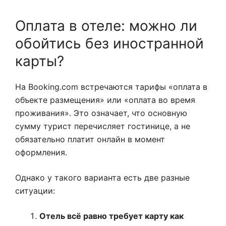
Оплата в отеле: можно ли
обойтись без иностранной
карты?
На Booking.com встречаются тарифы «оплата в
объекте размещения» или «оплата во время
проживания». Это означает, что основную
сумму турист перечисляет гостинице, а не
обязательно платит онлайн в момент
оформления.
Однако у такого варианта есть две разные
ситуации:
Отель всё равно требует карту как