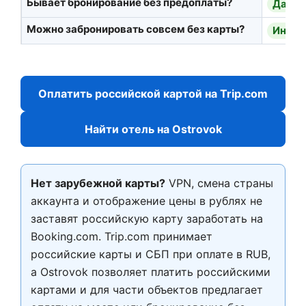
Бывает бронирование без предоплаты?
Да
, 
Можно забронировать совсем без карты?
Иногд
Оплатить российской картой на Trip.com
Найти отель на Ostrovok
Нет зарубежной карты?
VPN, смена страны
аккаунта и отображение цены в рублях не
заставят российскую карту заработать на
Booking.com. Trip.com принимает
российские карты и СБП при оплате в RUB,
а Ostrovok позволяет платить российскими
картами и для части объектов предлагает