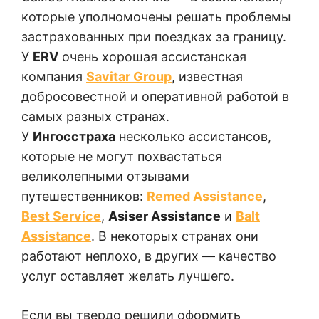
которые уполномочены решать проблемы
застрахованных при поездках за границу.
У
ERV
очень хорошая ассистанская
компания
Savitar Group
, известная
добросовестной и оперативной работой в
самых разных странах.
У
Ингосстраха
несколько ассистансов,
которые не могут похвастаться
великолепными отзывами
путешественников:
Remed Assistance
,
Best Service
,
Asiser Assistance
и
Balt
Assistance
. В некоторых странах они
работают неплохо, в других — качество
услуг оставляет желать лучшего.
Если вы твердо решили оформить