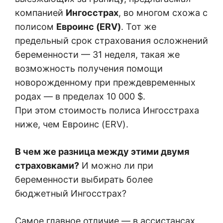
компанией
Ингосстрах
, во многом схожа с
полисом
Евроинс (ERV)
. Тот же
предельный срок страхования осложнений
беременности — 31 неделя, такая же
возможность получения помощи
новорожденному при преждевременных
родах — в пределах 10 000 $.
При этом стоимость полиса Ингосстраха
ниже, чем Евроинс (ERV).
В чем же разница между этими двумя
страховками?
И можно ли при
беременности выбирать более
бюджетный Ингосстрах?
Самое главное отличие — в ассистансах,