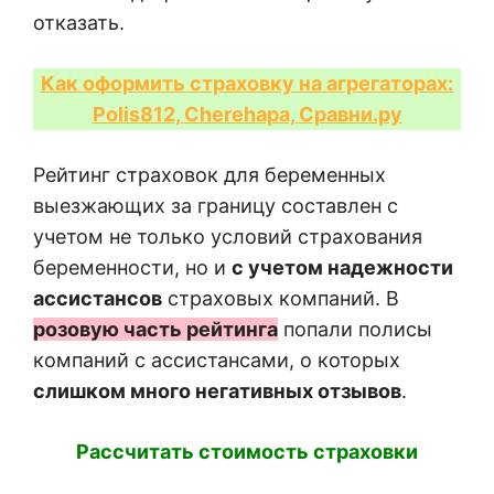
отказать.
Как оформить страховку на агрегаторах:
Polis812, Cherehapa, Сравни.ру
Рейтинг страховок для беременных
выезжающих за границу составлен с
учетом не только условий страхования
беременности, но и
с учетом надежности
ассистансов
страховых компаний. В
розовую часть рейтинга
попали полисы
компаний с ассистансами, о которых
слишком много негативных отзывов
.
Рассчитать стоимость страховки