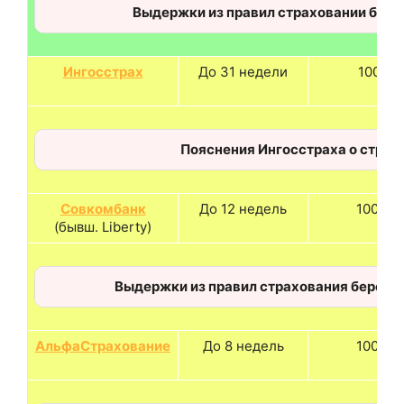
Выдержки из правил страховании бере
Ингосстрах
До 31 недели
100%
Пояснения Ингосстраха о стра
Совкомбанк
До 12 недель
100 %
(бывш. Liberty)
Выдержки из правил страхования берем
АльфаСтрахование
До 8 недель
100 %