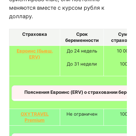
меняются вместе с курсом рубля к
доллару.
Страховка
Срок
Сумма
беременности
страхован
Евроинс (бывш.
До 24 недель
10 000 $
ERV)
До 31 недели
100 %
Пояснения Евроинс (ERV) о страховании берем
OXYTRAVEL
Не ограничен
100 %
Premium