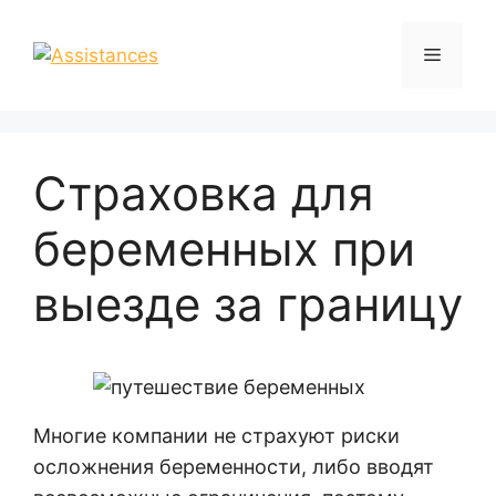
Перейти
к
Меню
содержимому
Страховка для
беременных при
выезде за границу
Многие компании не страхуют риски
осложнения беременности, либо вводят