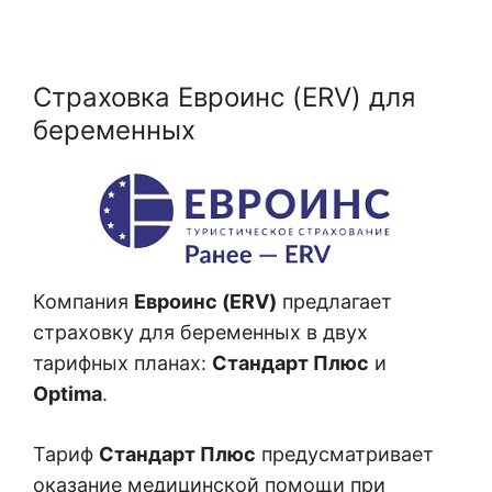
Страховка Евроинс (ERV) для
беременных
Компания
Евроинс (ERV)
предлагает
страховку для беременных в двух
тарифных планах:
Стандарт Плюс
и
Optima
.
Тариф
Стандарт Плюс
предусматривает
оказание медицинской помощи при